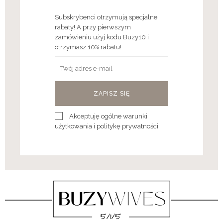
Subskrybenci otrzymują specjalne
rabaty! A przy pierwszym
zamówieniu użyj kodu Buzy10 i
otrzymasz 10% rabatu!
ZAPISZ SIĘ
Akceptuję ogólne warunki
użytkowania i politykę prywatności