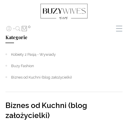
0
Kategorie
Kobiety z Pasją - Wywiady
Buzy Fashion
Biznes od Kuchni (blog założycielki)
Biznes od Kuchni (blog
założycielki)